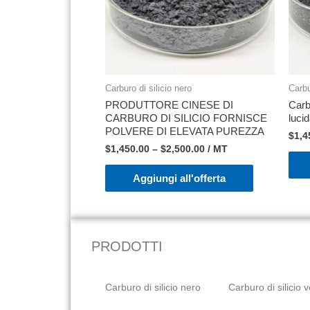
Carburo di silicio nero
Carbu
PRODUTTORE CINESE DI
Carb
CARBURO DI SILICIO FORNISCE
lucid
POLVERE DI ELEVATA PUREZZA
$
1,4
$
1,450.00
–
$
2,500.00
/ MT
Aggiungi all'offerta
PRODOTTI
Carburo di silicio nero
Carburo di silicio 