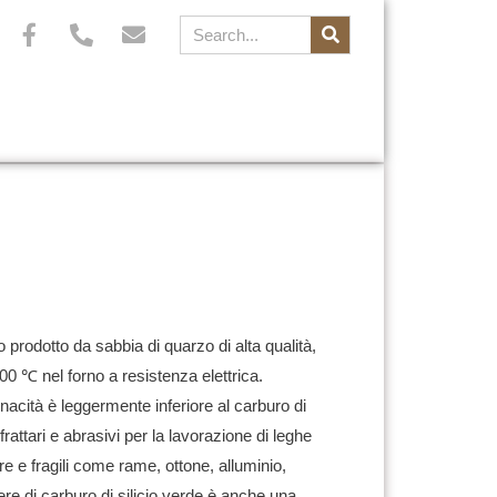
o prodotto da sabbia di quarzo di alta qualità,
00 ℃ nel forno a resistenza elettrica.
nacità è leggermente inferiore al carburo di
efrattari e abrasivi per la lavorazione di leghe
ure e fragili come rame, ottone, alluminio,
ere di carburo di silicio verde è anche una