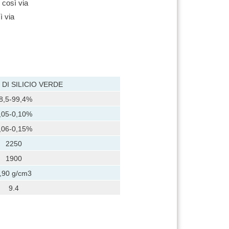
e così via
ì via
DI SILICIO VERDE
8,5-99,4%
,05-0,10%
,06-0,15%
2250
1900
,90 g/cm3
9.4