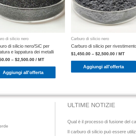
ro di silicio nero
Carburo di silicio nero
uro di silicio nero/SiC per
Carburo di silicio per rivestiment
atura e lappatura dei metalli
$
1,450.00
–
$
2,500.00
/ MT
50.00
–
$
2,500.00
/ MT
Aggiungi all'offerta
Aggiungi all'offerta
ULTIME NOTIZIE
Qual è il processo di fusione del ca
verde
Il carburo di silicio può essere util