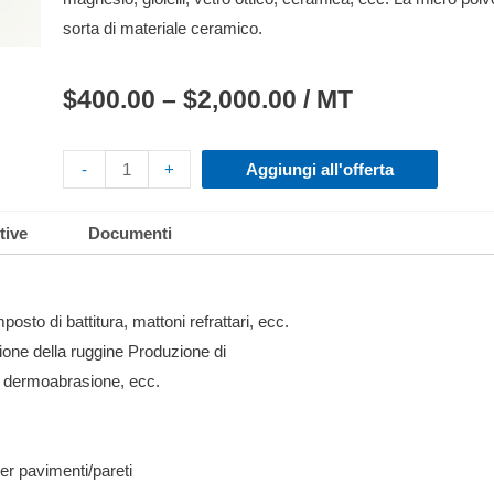
sorta di materiale ceramico.
$
400.00
–
$
2,000.00
/ MT
-
+
Aggiungi all'offerta
tive
Documenti
posto di battitura, mattoni refrattari, ecc.
ione della ruggine Produzione di
 e dermoabrasione, ecc.
er pavimenti/pareti