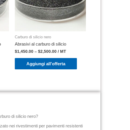
Carburo di silicio nero
o
Abrasivi al carburo di silicio
$
1,450.00
–
$
2,500.00
/ MT
Aggiungi all'offerta
rburo di silicio nero?
izzato nei rivestimenti per pavimenti resistenti