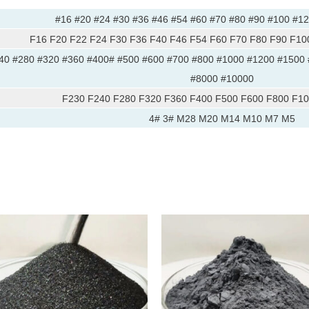
#16 #20 #24 #30 #36 #46 #54 #60 #70 #80 #90 #100 #1
F16 F20 F22 F24 F30 F36 F40 F46 F54 F60 F70 F80 F90 F10
40 #280 #320 #360 #400# #500 #600 #700 #800 #1000 #1200 #1500
#8000 #10000
F230 F240 F280 F320 F360 F400 F500 F600 F800 F1
4# 3# M28 M20 M14 M10 M7 M5