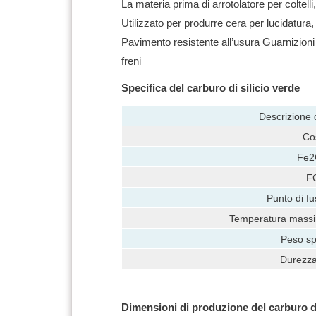
La materia prima di arrotolatore per coltelli,
Utilizzato per produrre cera per lucidatura, 
Pavimento resistente all’usura Guarnizioni
freni
Specifica del carburo di silicio verde
Descrizione d
Co
Fe2
F
Punto di f
Temperatura massim
Peso sp
Durezz
Dimensioni di produzione del carburo di