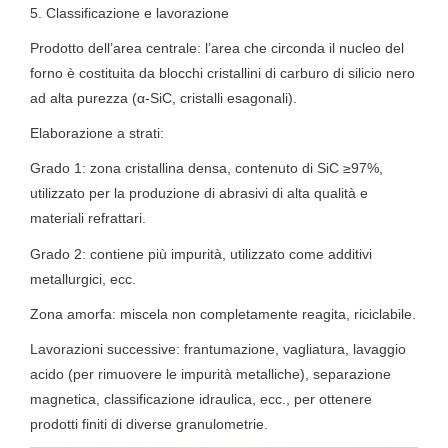
5. Classificazione e lavorazione
Prodotto dell’area centrale: l’area che circonda il nucleo del
forno è costituita da blocchi cristallini di carburo di silicio nero
ad alta purezza (α-SiC, cristalli esagonali).
Elaborazione a strati:
Grado 1: zona cristallina densa, contenuto di SiC ≥97%,
utilizzato per la produzione di abrasivi di alta qualità e
materiali refrattari.
Grado 2: contiene più impurità, utilizzato come additivi
metallurgici, ecc.
Zona amorfa: miscela non completamente reagita, riciclabile.
Lavorazioni successive: frantumazione, vagliatura, lavaggio
acido (per rimuovere le impurità metalliche), separazione
magnetica, classificazione idraulica, ecc., per ottenere
prodotti finiti di diverse granulometrie.