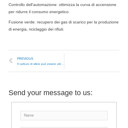
Controllo dell’automazione: ottimizza la curva di accensione
per ridurre il consumo energetico.
Fusione verde: recupero dei gas di scarico per la produzione
di energia, riciclaggio dei rifiuti.
PREVIOUS
Il carburo di silicio può essere utilizzato nei rivestimenti per pavimenti resistenti all’usura?
Send your message to us: