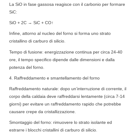
La SiO in fase gassosa reagisce con il carbonio per formare
SiC:
SiO + 2C → SiC + CO↑
Infine, attorno al nucleo del forno si forma uno strato
cristallino di carburo di silicio.
Tempo di fusione: energizzazione continua per circa 24-40
ore, il tempo specifico dipende dalle dimensioni e dalla
potenza del forno.
4. Raffreddamento e smantellamento del forno
Raffreddamento naturale: dopo un’interruzione di corrente, il
corpo della caldaia deve raffreddarsi lentamente (circa 7-14
giorni) per evitare un raffreddamento rapido che potrebbe
causare crepe da cristallizzazione.
Smontaggio del forno: rimuovere lo strato isolante ed
estrarre i blocchi cristallini di carburo di silicio.